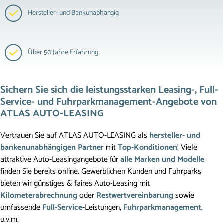
Hersteller- und Bankunabhängig
Über 50 Jahre Erfahrung
Sichern Sie sich die leistungsstarken Leasing-, Full-
Service- und Fuhrparkmanagement-Angebote von 
ATLAS AUTO-LEASING
Vertrauen Sie auf ATLAS AUTO-LEASING als 
hersteller- und 
bankenunabhängigen Partner
 mit 
Top-Konditionen
! Viele 
attraktive Auto-Leasingangebote für 
alle Marken und Modelle
finden Sie bereits online. Gewerblichen Kunden und Fuhrparks 
bieten wir günstiges & faires Auto-Leasing mit 
Kilometerabrechnung
 oder 
Restwertvereinbarung
 sowie 
umfassende 
Full-Service
-Leistungen, 
Fuhrparkmanagement
, 
u.v.m. 