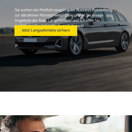
Sie suchen ein Mietfahrzeug in guter Business-Ausstattung 
zur attraktiven Monatsmiete? Dann prüfen Sie unsere 
Angebote der Auto-Langzeitmiete und schaffen Sie 
zusätzliche Flexibilität für Ihren Fuhrpark!
Jetzt Langzeitmiete sichern