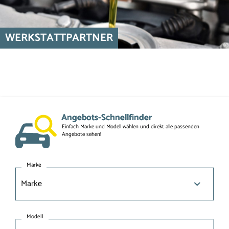
WERKSTATTPARTNER
Angebots-Schnellfinder
Einfach Marke und Modell wählen und direkt alle passenden 
Angebote sehen!
Marke
Modell