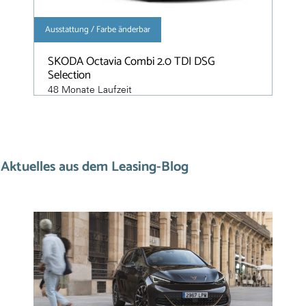
Ausstattung / Farbe änderbar
SKODA Octavia Combi 2.0 TDI DSG
Selection
48 Monate Laufzeit
10.000 km / Jahr
ab 255,00 €
Aktuelles aus dem Leasing-Blog