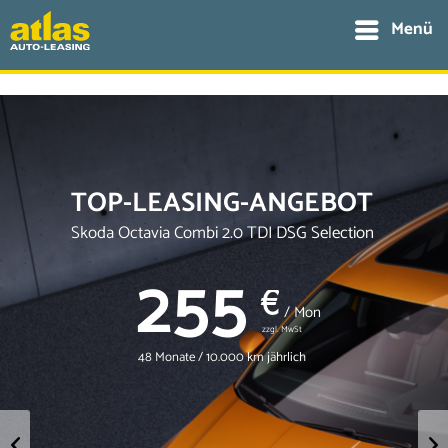
Menü
TOP-LEASING-ANGEBOT
Skoda Octavia Combi 2.0 TDI DSG Selection
255
€
/ Mon
zzgl. MwSt
48 Monate / 10.000 km jährlich