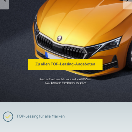
Zu allen TOP-Leasing-Angeboten
Kraftstoffverbrauch kombiniert: 4,6 l/100km
CO₂-Emission kombiniert: 119 g/km
TOP-Leasing für alle Marken