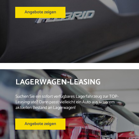
Angebote zeigen
LAGERWAGEN-LEASING
Suchen Sie ein sofort verfügbares Lagerfahrzeug zur TOP-
Leasingrate? Dann passt vielleicht ein Auto aus unserem 
aktuellen Bestand an Lagerwagen!
Angebote zeigen