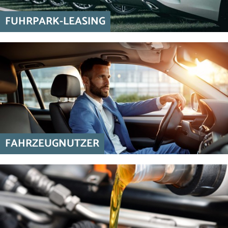
FUHRPARK-LEASING
FAHRZEUGNUTZER