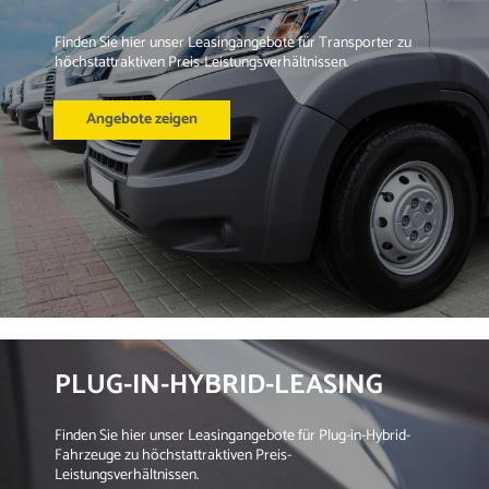
Finden Sie hier unser Leasingangebote für Transporter zu 
höchstattraktiven Preis-Leistungsverhältnissen.
Angebote zeigen
PLUG-IN-HYBRID-LEASING
Finden Sie hier unser Leasingangebote für Plug-in-Hybrid-
Fahrzeuge zu höchstattraktiven Preis-
Leistungsverhältnissen.