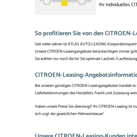
Ihr individuelles 
So profitieren Sie von den CITROEN
Seit vielen Jahren ist ATLAS AUTO-LEASING Kooperationspartn
Unsere CITROEN-Leasingangebote berücksichtigen immer gült
Sie wählen nur noch die für Sie optimale Laufzeit-/Laufleistu
CITROEN-Leasing-Angebotsinformation
Bei unseren günstigen CITROEN-Leasingangeboten handelt es si
Lieferbestimmungen des Herstellers. Fracht und Zulassung wer
Haben unsere Preise Sie überzeugt? Ihr CITROEN-Leasing ist nu
sich zzgl. der gesetzlichen Mehrwertsteuer!
Unsere CITROEN-Leasing-Kunden intere