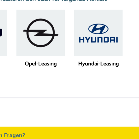
Opel-Leasing
Hyundai-Leasing
h Fragen?