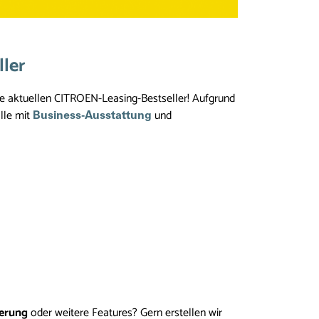
ler
e aktuellen CITROEN-Leasing-Bestseller! Aufgrund
lle mit
und
Business-Ausstattung
ierung
oder weitere Features? Gern erstellen wir