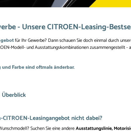
erbe - Unsere CITROEN-Leasing-Bestsel
für Ihr Gewerbe? Dann schauen Sie doch einmal durch unser
ngebot
ROEN-Modell- und Ausstattungskombinationen zusammengestellt - a
 und Farbe sind oftmals änderbar.
 Überblick
h-CITROEN-Leasingangebot nicht dabei?
 Wunschmodell? Suchen Sie eine andere
Ausstattungslinie, Motoris