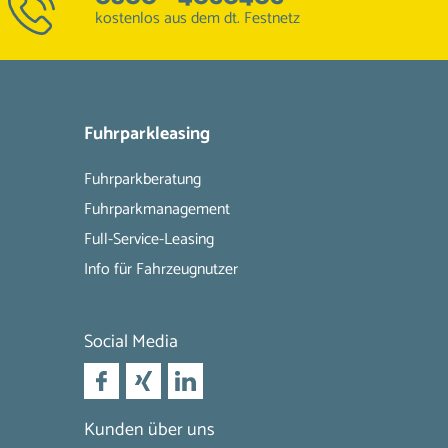
kostenlos aus dem dt. Festnetz
Fuhrparkleasing
Fuhrparkberatung
Fuhrparkmanagement
Full-Service-Leasing
Info für Fahrzeugnutzer
Social Media
Kunden über uns