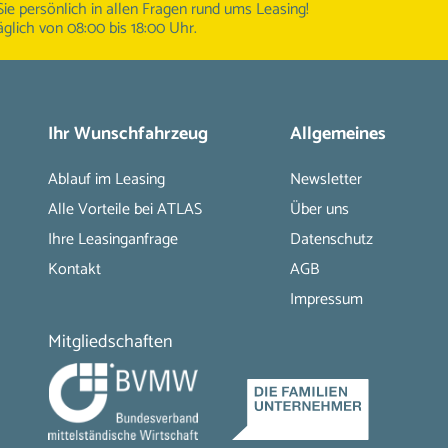
Sie persönlich in allen Fragen rund ums Leasing!
äglich von 08:00 bis 18:00 Uhr.
Ihr Wunschfahrzeug
Allgemeines
Ablauf im Leasing
Newsletter
Alle Vorteile bei ATLAS
Über uns
Ihre Leasinganfrage
Datenschutz
Kontakt
AGB
Impressum
Mitgliedschaften