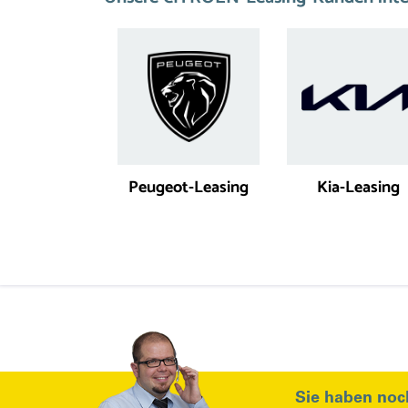
Peugeot-Leasing
Kia-Leasing
Sie haben noc