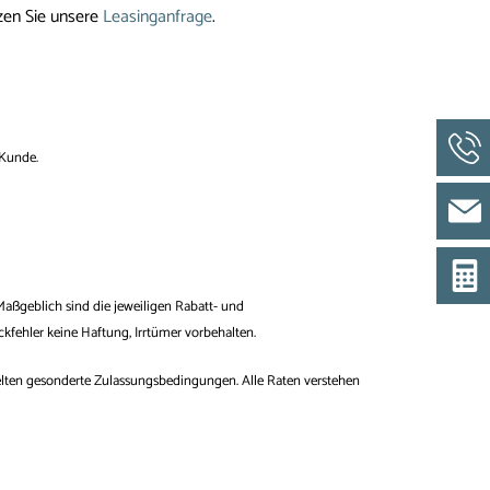
zen Sie unsere
Leasinganfrage
.
-Kunde.
aßgeblich sind die jeweiligen Rabatt- und
fehler keine Haftung, Irrtümer vorbehalten.
gelten gesonderte Zulassungsbedingungen. Alle Raten verstehen