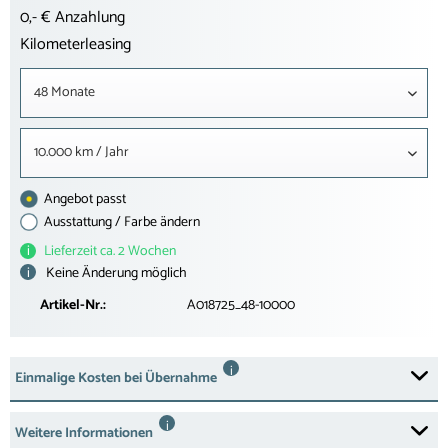
0,- € Anzahlung
Kilometerleasing
48 Monate
10.000 km / Jahr
Angebot passt
Ausstattung / Farbe ändern
i
Lieferzeit ca. 2 Wochen
i
Keine Änderung möglich
Artikel-Nr.:
A018725_48-10000
i
Einmalige Kosten bei Übernahme
i
Weitere Informationen