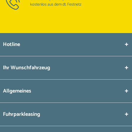
kostenlos aus dem dt. Festnetz
Hotline
Ihr Wunschfahrzeug
Allgemeines
Fuhrparkleasing