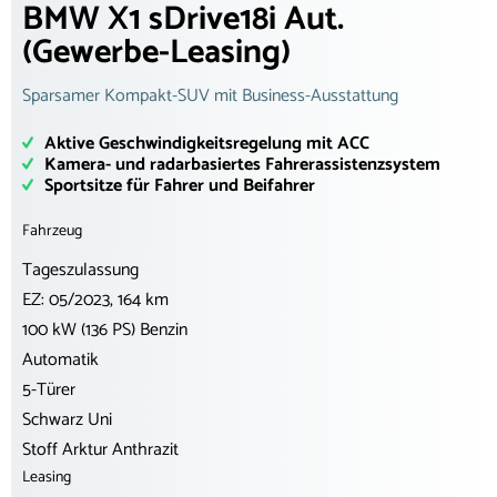
BMW X1 sDrive18i Aut.
(Gewerbe-Leasing)
Sparsamer Kompakt-SUV mit Business-Ausstattung
Aktive Geschwindigkeitsregelung mit ACC
Kamera- und radarbasiertes Fahrerassistenzsystem
Sportsitze für Fahrer und Beifahrer
Fahrzeug
Tageszulassung
EZ: 05/2023, 164 km
100 kW (136 PS) Benzin
Automatik
5-Türer
Schwarz Uni
Stoff Arktur Anthrazit
Leasing