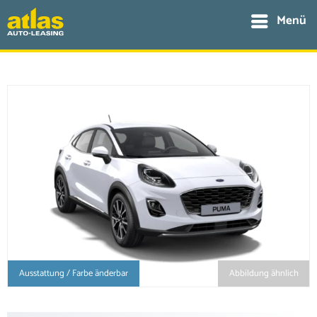
Menü
Ausstattung / Farbe änderbar
Abbildung ähnlich