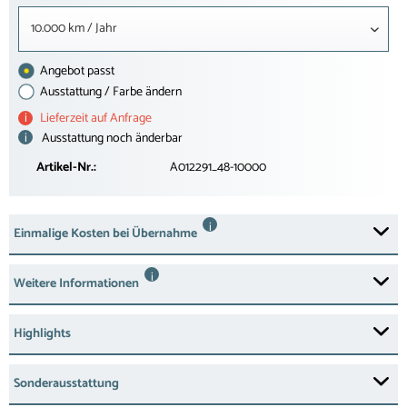
10.000 km / Jahr
Angebot passt
Ausstattung / Farbe ändern
i
Lieferzeit auf Anfrage
i
Ausstattung noch änderbar
Artikel-Nr.:
A012291_48-10000
i
Einmalige Kosten bei Übernahme
i
Weitere Informationen
Highlights
Sonderausstattung