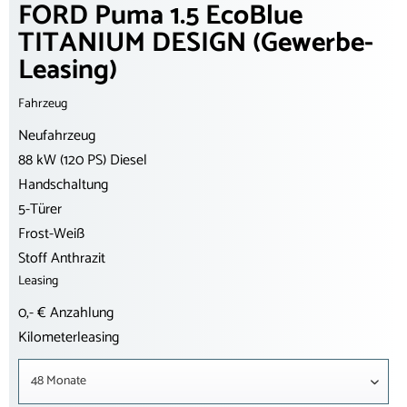
FORD Puma 1.5 EcoBlue
TITANIUM DESIGN (Gewerbe-
Leasing)
Fahrzeug
Neufahrzeug
88 kW (120 PS) Diesel
Handschaltung
5-Türer
Frost-Weiß
Stoff Anthrazit
Leasing
0,- € Anzahlung
Kilometerleasing
48 Monate