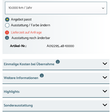
10.000 km / Jahr
Angebot passt
Ausstattung / Farbe ändern
i
Lieferzeit auf Anfrage
i
Ausstattung noch änderbar
Artikel-Nr.:
A012295_48-10000
i
Einmalige Kosten bei Übernahme
i
Weitere Informationen
Highlights
Sonderausstattung