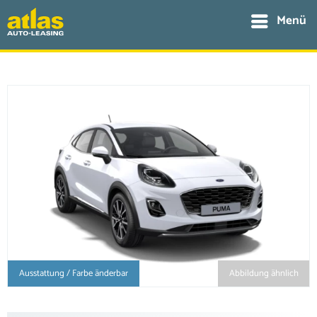
Menü
Ausstattung / Farbe änderbar
Abbildung ähnlich