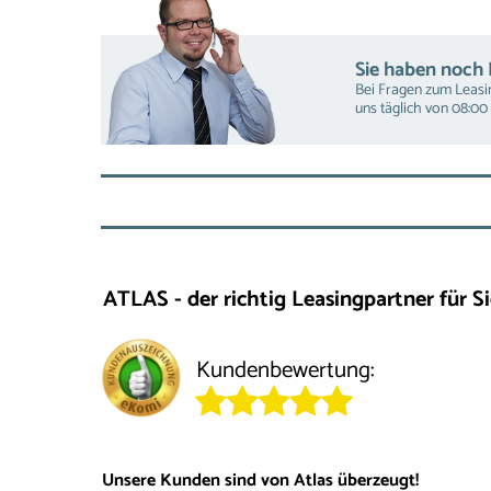
Sie haben noch
Bei Fragen zum Leasin
uns täglich von 08:00 
ATLAS - der richtig Leasingpartner für Si
Kundenbewertung:
Unsere Kunden sind von Atlas überzeugt!