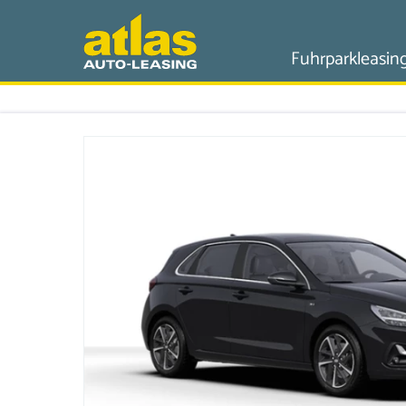
Fuhrparkleasin