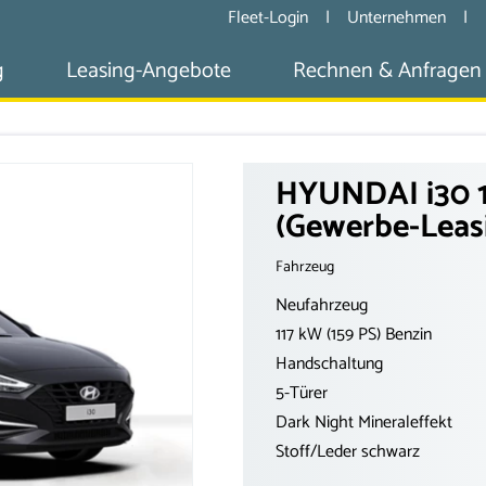
Fleet-Login
|
Unternehmen
|
g
Leasing-Angebote
Rechnen & Anfragen
HYUNDAI i30 1
(Gewerbe-Leas
Fahrzeug
Neufahrzeug
117 kW (159 PS) Benzin
Handschaltung
5-Türer
Dark Night Mineraleffekt
Stoff/Leder schwarz