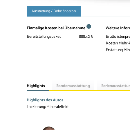
Ausstattung / Farbe änderbar
i
Einmalige Kosten bei Übernahme
Weitere Info
Bereitstellungspaket:
888,40 €
Bruttolistenpre
Kosten Mehr-
Erstattung Mi
Highlights
Sonderausstattung
Serienausstattu
Highlights des Autos
Lackierung: Mineraleffekt