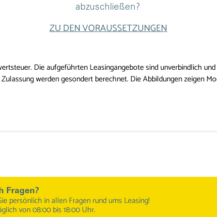
abzuschließen?
ZU DEN VORAUSSETZUNGEN
ertsteuer. Die aufgeführten Leasingangebote sind unverbindlich und f
Zulassung werden gesondert berechnet. Die Abbildungen zeigen Model
h Fragen?
Sie persönlich in allen Fragen rund ums Leasing!
äglich von 08:00 bis 18:00 Uhr.