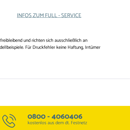
INFOS ZUM FULL - SERVICE
reibleibend und richten sich ausschließlich an
lbeispiele. Für Druckfehler keine Haftung, Irrtümer
0800 - 4060406
kostenlos aus dem dt. Festnetz