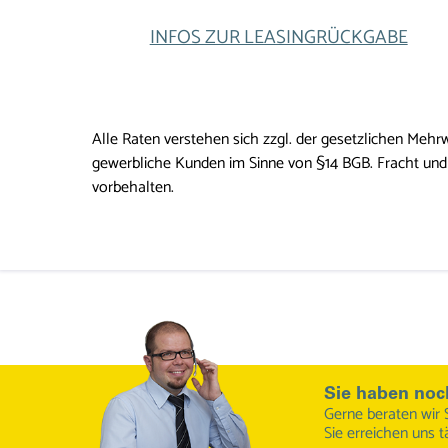
INFOS ZUR LEASINGRÜCKGABE
Alle Raten verstehen sich zzgl. der gesetzlichen Mehrw
gewerbliche Kunden im Sinne von §14 BGB. Fracht und 
vorbehalten.
Sie haben noc
Gerne beraten wir 
Sie erreichen uns t