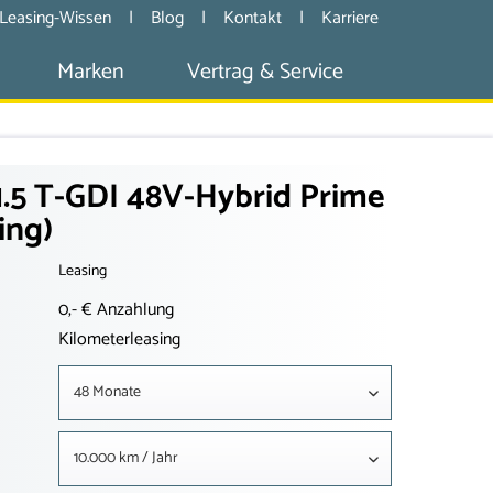
Leasing-Wissen
|
Blog
|
Kontakt
|
Karriere
Marken
Vertrag & Service
.5 T-GDI 48V-Hybrid Prime
ing)
Leasing
0,- € Anzahlung
Kilometerleasing
48 Monate
10.000 km / Jahr