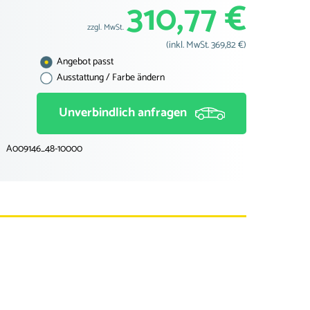
310,77 €
zzgl. MwSt.
(inkl. MwSt. 369,82 €)
Angebot passt
Ausstattung / Farbe ändern
Unverbindlich anfragen
A009146_48-10000