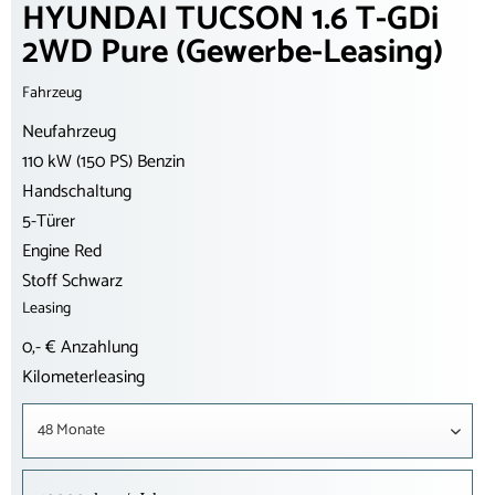
HYUNDAI TUCSON 1.6 T-GDi
2WD Pure (Gewerbe-Leasing)
Fahrzeug
Neufahrzeug
110 kW (150 PS) Benzin
Handschaltung
5-Türer
Engine Red
Stoff Schwarz
Leasing
0,- € Anzahlung
Kilometerleasing
48 Monate