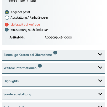
10000
Angebot passt
Ausstattung / Farbe ändern
i
Lieferzeit auf Anfrage
i
Ausstattung noch änderbar
Artikel-Nr.:
A009099_48-10000
i
Einmalige Kosten bei Übernahme
i
Weitere Informationen
Highlights
Sonderausstattung