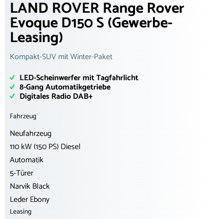
LAND ROVER Range Rover
Evoque D150 S (Gewerbe-
Leasing)
Kompakt-SUV mit Winter-Paket
LED-Scheinwerfer mit Tagfahrlicht
8-Gang Automatikgetriebe
Digitales Radio DAB+
Fahrzeug
Neufahrzeug
110 kW (150 PS) Diesel
Automatik
5-Türer
Narvik Black
Leder Ebony
Leasing