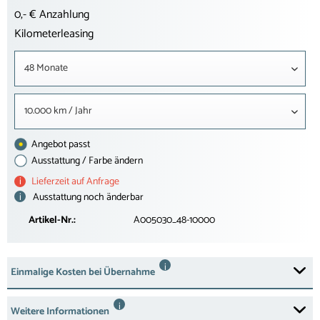
0,- € Anzahlung
Kilometerleasing
48 Monate
10.000 km / Jahr
Angebot passt
Ausstattung / Farbe ändern
i
Lieferzeit auf Anfrage
i
Ausstattung noch änderbar
Artikel-Nr.:
A005030_48-10000
i
Einmalige Kosten bei Übernahme
i
Weitere Informationen