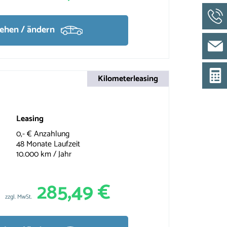
sehen / ändern
Kilometerleasing
Leasing
0,- € Anzahlung
48 Monate Laufzeit
10.000 km / Jahr
285,49 €
zzgl. MwSt.