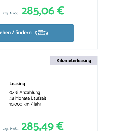
285,06 €
zzgl. MwSt.
sehen / ändern
Kilometerleasing
Leasing
0,- € Anzahlung
48 Monate Laufzeit
10.000 km / Jahr
285,49 €
zzgl. MwSt.