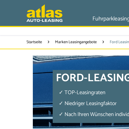
Fuhrparkleasin
Startseite
Marken Leasingangebote
Ford Leasi
FORD-LEASIN
✓ TOP-Leasingraten
✓ Niedriger Leasingfaktor
✓ Nach Ihren Wünschen individu