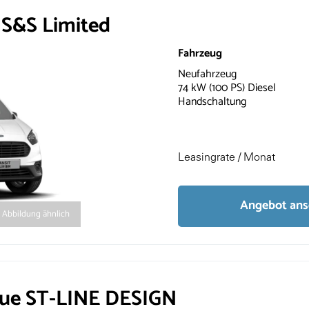
 S&S Limited
Fahrzeug
Neufahrzeug
74 kW (100 PS) Diesel
Handschaltung
Leasingrate / Monat
Angebot an
Abbildung ähnlich
lue ST-LINE DESIGN