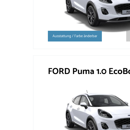
Ausstattung / Farbe änderbar
FORD Puma 1.0 EcoBo