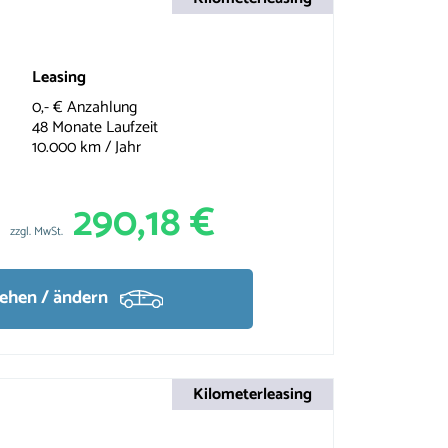
Leasing
0,- € Anzahlung
48 Monate Laufzeit
10.000 km / Jahr
290,18 €
zzgl. MwSt.
sehen / ändern
Kilometerleasing