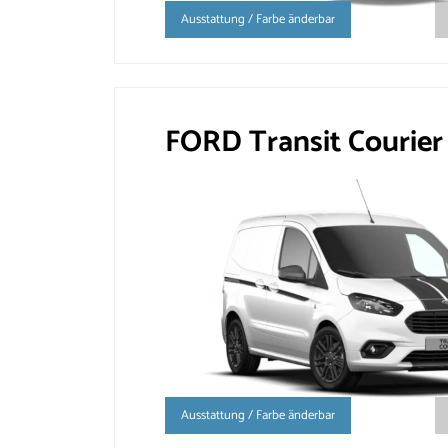
Ausstattung / Farbe änderbar
FORD Transit Courier
Ausstattung / Farbe änderbar