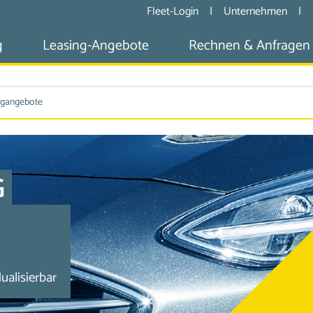
Fleet-Login
|
Unternehmen
|
g
Leasing-Angebote
Rechnen & Anfragen
ngangebote
G
alisierbar