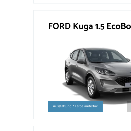
FORD Kuga 1.5 EcoB
Ausstattung / Farbe änderbar