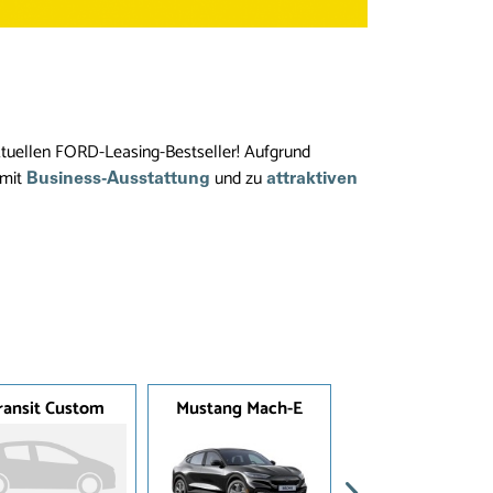
tuellen FORD-Leasing-Bestseller! Aufgrund
 mit
und zu
Business-Ausstattung
attraktiven
ransit Custom
Mustang Mach-E
Mustang