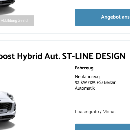
Angebot an
Abbildung ähnlich
ost Hybrid Aut. ST-LINE DESIGN
Fahrzeug
Neufahrzeug
92 kW (125 PS) Benzin
Automatik
Leasingrate / Monat