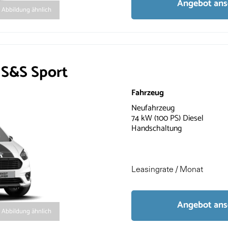
Angebot an
Abbildung ähnlich
 S&S Sport
Fahrzeug
Neufahrzeug
74 kW (100 PS) Diesel
Handschaltung
Leasingrate / Monat
Angebot an
Abbildung ähnlich