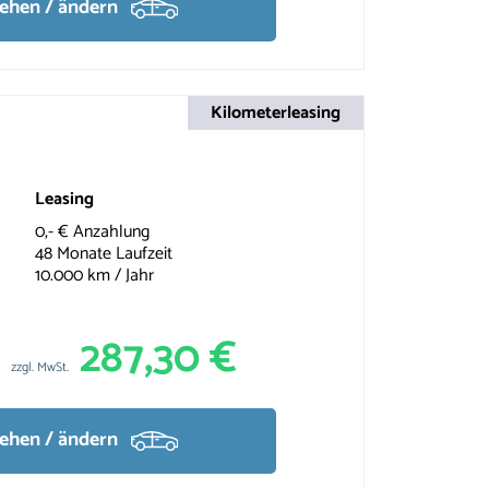
sehen / ändern
Kilometerleasing
Leasing
0,- € Anzahlung
48 Monate Laufzeit
10.000 km / Jahr
287,30 €
zzgl. MwSt.
sehen / ändern