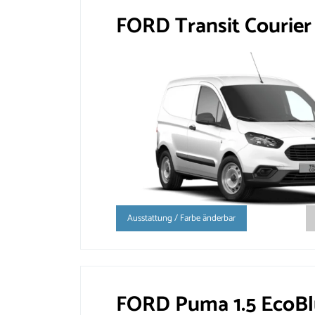
FORD Transit Courier
Ausstattung / Farbe änderbar
FORD Puma 1.5 EcoB