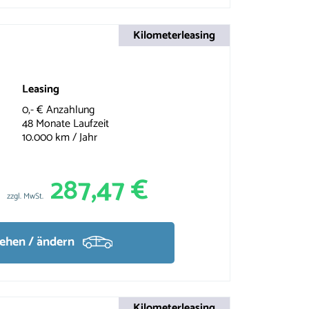
Kilometerleasing
Leasing
0,- € Anzahlung
48 Monate Laufzeit
10.000 km / Jahr
287,47 €
zzgl. MwSt.
sehen / ändern
Kilometerleasing