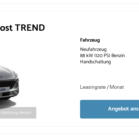
oost TREND
Fahrzeug
Neufahrzeug
88 kW (120 PS) Benzin
Handschaltung
Leasingrate / Monat
Angebot an
Abbildung ähnlich