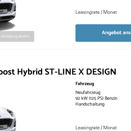
Leasingrate / Monat
Angebot an
Abbildung ähnlich
ost Hybrid ST-LINE X DESIGN
Fahrzeug
Neufahrzeug
92 kW (125 PS) Benzin
Handschaltung
Leasingrate / Monat