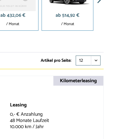
ab 432,06 €
ab 514,92 €
ab 631,97 €
/ Monat
/ Monat
/ Monat
Artikel pro Seite:
Kilometerleasing
Leasing
0,- € Anzahlung
48 Monate Laufzeit
10.000 km / Jahr