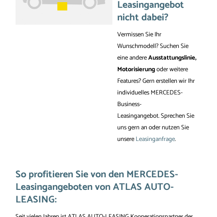
Leasingangebot
nicht dabei?
Vermissen Sie Ihr
Wunschmodell? Suchen Sie
eine andere
Ausstattungslinie,
Motorisierung
oder weitere
Features? Gern erstellen wir Ihr
individuelles MERCEDES-
Business-
Leasingangebot. Sprechen Sie
uns gern an oder nutzen Sie
unsere
Leasinganfrage
.
So profitieren Sie von den MERCEDES-
Leasingangeboten von ATLAS AUTO-
LEASING:
Seit vielen Jahren ist ATLAS AUTO-LEASING Kooperationspartner der