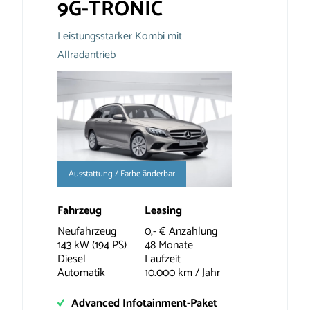
9G-TRONIC
Leistungsstarker Kombi mit
Allradantrieb
Ausstattung / Farbe änderbar
Fahrzeug
Leasing
Neufahrzeug
0,- € Anzahlung
143 kW (194 PS)
48 Monate
Diesel
Laufzeit
Automatik
10.000 km / Jahr
Advanced Infotainment-Paket