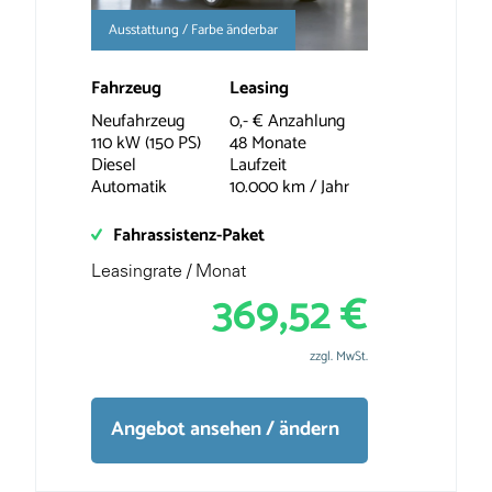
Ausstattung / Farbe änderbar
Fahrzeug
Leasing
Neufahrzeug
0,- € Anzahlung
110 kW (150 PS)
48 Monate
Diesel
Laufzeit
Automatik
10.000 km / Jahr
Fahrassistenz-Paket
Leasingrate / Monat
369,52 €
zzgl. MwSt.
Angebot ansehen / ändern