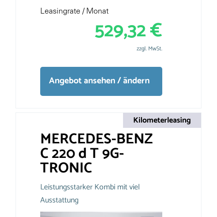
Leasingrate / Monat
529,32 €
zzgl. MwSt.
Angebot ansehen / ändern
Kilometerleasing
MERCEDES-BENZ
C 220 d T 9G-
TRONIC
Leistungsstarker Kombi mit viel
Ausstattung