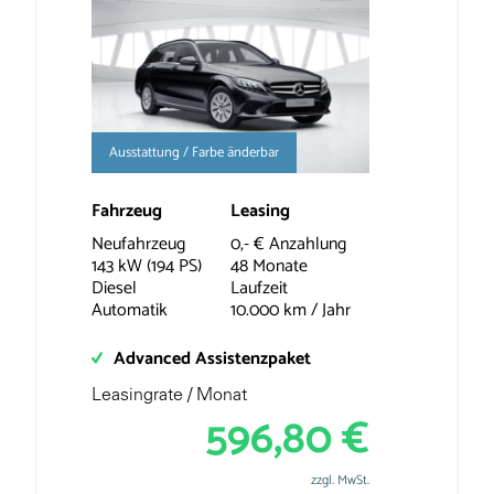
Ausstattung / Farbe änderbar
Fahrzeug
Leasing
Neufahrzeug
0,- € Anzahlung
143 kW (194 PS)
48 Monate
Diesel
Laufzeit
Automatik
10.000 km / Jahr
Advanced Assistenzpaket
Leasingrate / Monat
596,80 €
zzgl. MwSt.