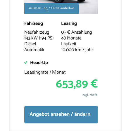
Ausstattung / Farbe änderbar
Fahrzeug
Leasing
Neufahrzeug
0,- € Anzahlung
143 kW (194 PS)
48 Monate
Diesel
Laufzeit
Automatik
10.000 km / Jahr
Head-Up
Leasingrate / Monat
653,89 €
zzgl. MwSt.
Angebot ansehen / ändern