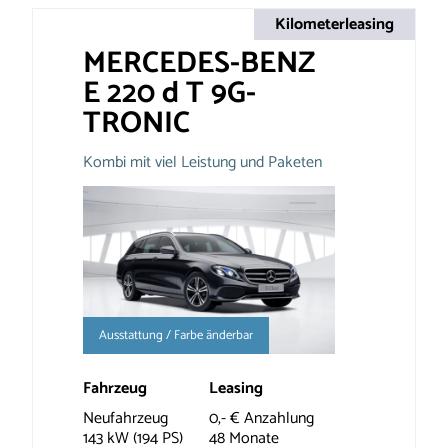
Kilometerleasing
MERCEDES-BENZ
E 220 d T 9G-
TRONIC
Kombi mit viel Leistung und Paketen
Ausstattung / Farbe änderbar
Fahrzeug
Leasing
Neufahrzeug
0,- € Anzahlung
143 kW (194 PS)
48 Monate