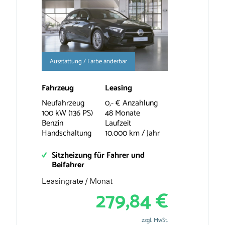
Ausstattung / Farbe änderbar
Fahrzeug
Leasing
Neufahrzeug
0,- € Anzahlung
100 kW (136 PS)
48 Monate
Benzin
Laufzeit
Handschaltung
10.000 km / Jahr
Sitzheizung für Fahrer und
Beifahrer
Leasingrate / Monat
279,84 €
zzgl. MwSt.