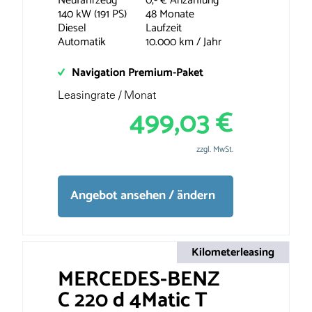
Neufahrzeug
0,- € Anzahlung
140 kW (191 PS)
48 Monate
Diesel
Laufzeit
Automatik
10.000 km / Jahr
Navigation Premium-Paket
Leasingrate / Monat
499,03 €
zzgl. MwSt.
Angebot ansehen / ändern
Kilometerleasing
MERCEDES-BENZ
C 220 d 4Matic T