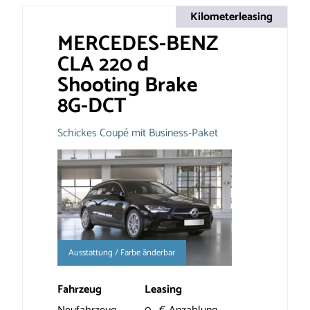
Kilometerleasing
MERCEDES-BENZ
CLA 220 d
Shooting Brake
8G-DCT
Schickes Coupé mit Business-Paket
Ausstattung / Farbe änderbar
Fahrzeug
Leasing