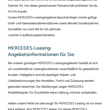
Daimler AG. Von dieser gewachsenen Partnerschaft profitieren Sie als
ATLAS-Kunde.
Unsere MERCEDES-Leasingangebote berücksichtigen immer gültige
Groß- und Gewerbekundenkonditionen sowie aktuelle Sonderprämien.
Sie wählen nur noch die für Sie optimale
Laufzeit-/Laufleistungskombination.
MERCEDES-Leasing-
Angebotsinformationen für Sie:
Bei unseren günstigen MERCEDES-Leasingangeboten handelt es sich
um unverbindliche Leasingkonditionen ausschließlich für gewerbliche
Kunden. Maßgeblich sind die jeweiligen Rabatt- und
Lieferbestimmungen des Herstellers. Fracht und Zulassung werden
gesondert berechnet. Die Abbildungen zeigen MERCEDES-
Modellbeispiele. Für Druckfehler keine Haftung, Irrtümer vorbehalten.
Haben unsere Preise Sie überzeugt? Ihr MERCEDES-Leasing ist nur einen
Klick entfernt. Jetzt MERCEDES leasen. Für einige MERCEDES-