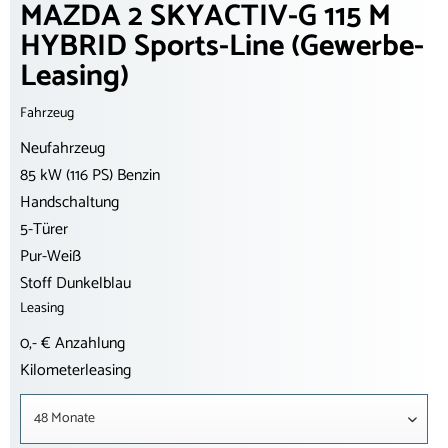
MAZDA 2 SKYACTIV-G 115 M
HYBRID Sports-Line (Gewerbe-
Leasing)
Fahrzeug
Neufahrzeug
85 kW (116 PS) Benzin
Handschaltung
5-Türer
Pur-Weiß
Stoff Dunkelblau
Leasing
0,- € Anzahlung
Kilometerleasing
48 Monate