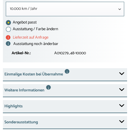
10.000 km / Jahr
Angebot passt
Ausstattung / Farbe ändern
i
Lieferzeit auf Anfrage
i
Ausstattung noch änderbar
Artikel-Nr.:
A010279_48-10000
i
Einmalige Kosten bei Übernahme
i
Weitere Informationen
Highlights
Sonderausstattung