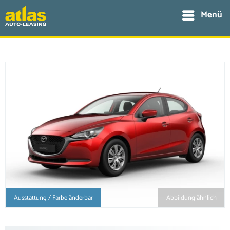
Menü
Ausstattung / Farbe änderbar
Abbildung ähnlich