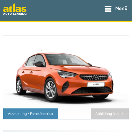
Menü
Ausstattung / Farbe änderbar
Abbildung ähnlich