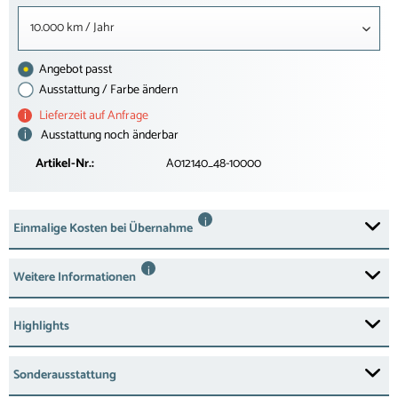
10.000 km / Jahr
Angebot passt
Ausstattung / Farbe ändern
i
Lieferzeit auf Anfrage
i
Ausstattung noch änderbar
Artikel-Nr.:
A012140_48-10000
i
Einmalige Kosten bei Übernahme
i
Weitere Informationen
Highlights
Sonderausstattung