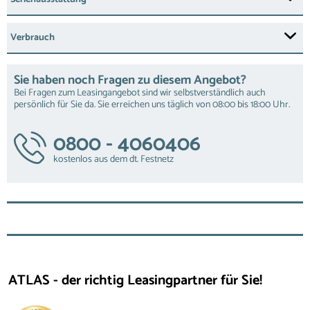
Verbrauch
Sie haben noch Fragen zu diesem Angebot?
Bei Fragen zum Leasingangebot sind wir selbstverständlich auch
persönlich für Sie da. Sie erreichen uns täglich von 08:00 bis 18:00 Uhr.
0800 - 4060406
kostenlos aus dem dt. Festnetz
ATLAS - der richtig Leasingpartner für Sie!