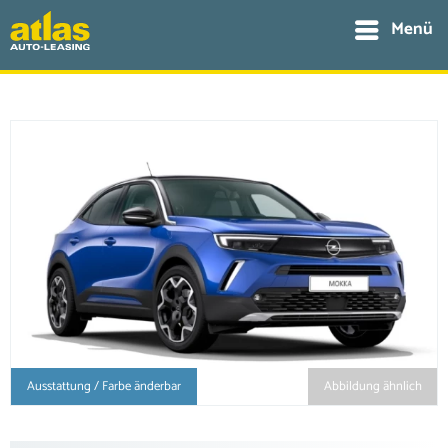
Menü
Ausstattung / Farbe änderbar
Abbildung ähnlich