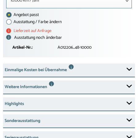
10.000 km / Jahr
Angebot passt
Ausstattung / Farbe ändern
i
Lieferzeit auf Anfrage
i
Ausstattung noch änderbar
Artikel-Nr.:
A012206_48-10000
i
Einmalige Kosten bei Übernahme
i
Weitere Informationen
Highlights
Sonderausstattung
Serienausstattung