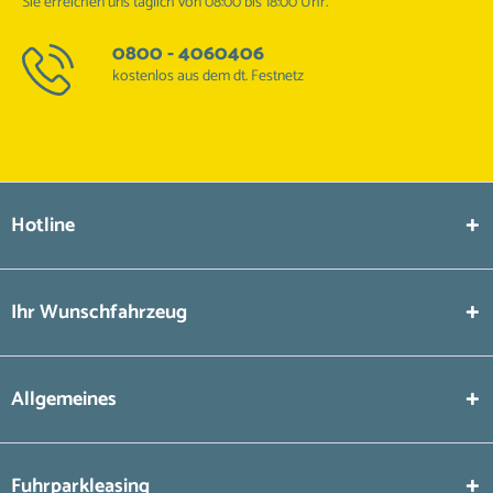
Sie erreichen uns täglich von 08:00 bis 18:00 Uhr.
0800 - 4060406
kostenlos aus dem dt. Festnetz
Hotline
Ihr Wunschfahrzeug
Allgemeines
Fuhrparkleasing