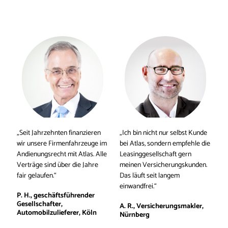
„Seit Jahrzehnten finanzieren 
„Ich bin nicht nur selbst Kunde 
wir unsere Firmenfahrzeuge im 
bei Atlas, sondern empfehle die 
Andienungsrecht mit Atlas. Alle 
Leasinggesellschaft gern 
Verträge sind über die Jahre 
meinen Versicherungskunden. 
fair gelaufen.“
Das läuft seit langem 
einwandfrei.“
P. H., geschäftsführender 
Gesellschafter, 
A. R., Versicherungsmakler, 
Automobilzulieferer, Köln
Nürnberg