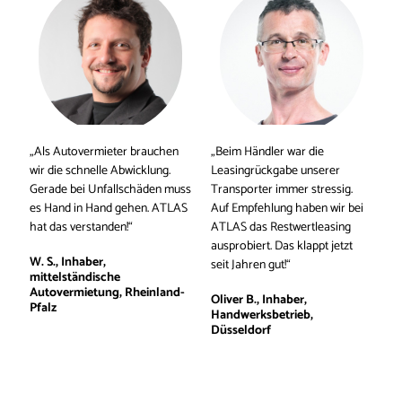
„Als Autovermieter brauchen 
„Beim Händler war die 
wir die schnelle Abwicklung. 
Leasingrückgabe unserer 
Gerade bei Unfallschäden muss 
Transporter immer stressig. 
es Hand in Hand gehen. ATLAS 
Auf Empfehlung haben wir bei 
hat das verstanden!“
ATLAS das Restwertleasing 
ausprobiert. Das klappt jetzt 
W. S., Inhaber, 
seit Jahren gut!“
mittelständische 
Autovermietung, Rheinland-
Oliver B., Inhaber, 
Pfalz
Handwerksbetrieb, 
Düsseldorf 