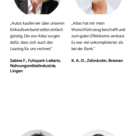
„Autos kaufen wir über unseren 
„Atlas hat mir mein 
Einkaufsverbund selbst einfach 
Wunschfahrzeug beschafft und 
günstig. Die von Atlas sorgen 
zum guten Effektivzins verleast. 
dafür, dass sich auch das 
Es war viel unkomplizierter als 
Leasing für uns rechnet.“
bei der Bank.“
Sabine F., Fuhrpark-Leiterin, 
K. A.-D., Zahnärztin, Bremen
Nahrungsmittelindustrie, 
Lingen