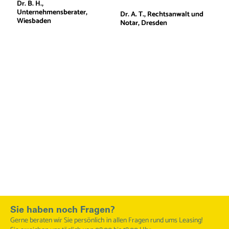
Dr. B. H., 
Unternehmensberater, 
Dr. A. T., Rechtsanwalt und 
Wiesbaden
Notar, Dresden 
Sie haben noch Fragen?
Gerne beraten wir Sie persönlich in allen Fragen rund ums Leasing!