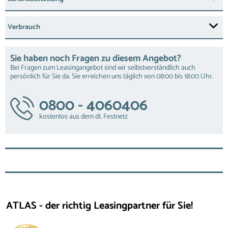
Verbrauch
Sie haben noch Fragen zu diesem Angebot?
Bei Fragen zum Leasingangebot sind wir selbstverständlich auch
persönlich für Sie da. Sie erreichen uns täglich von 08:00 bis 18:00 Uhr.
0800 - 4060406
kostenlos aus dem dt. Festnetz
ATLAS - der richtig Leasingpartner für Sie!