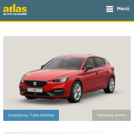
Menü
Ausstattung / Farbe änderbar
Abbildung ähnlich