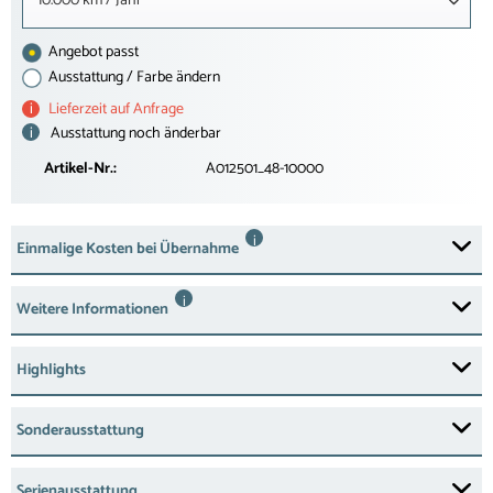
10.000 km / Jahr
Angebot passt
Ausstattung / Farbe ändern
i
Lieferzeit auf Anfrage
i
Ausstattung noch änderbar
Artikel-Nr.:
A012501_48-10000
i
Einmalige Kosten bei Übernahme
i
Weitere Informationen
Highlights
Sonderausstattung
Serienausstattung