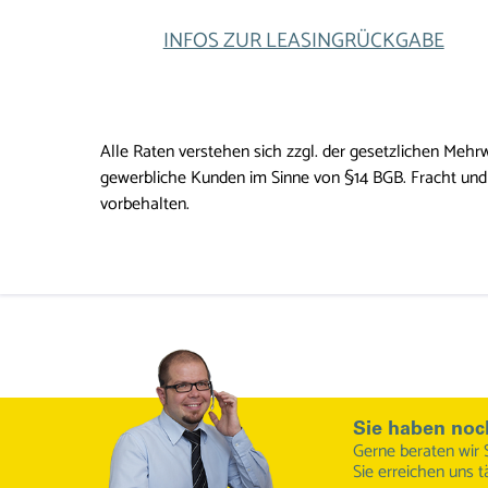
INFOS ZUR LEASINGRÜCKGABE
Alle Raten verstehen sich zzgl. der gesetzlichen Mehrw
gewerbliche Kunden im Sinne von §14 BGB. Fracht und 
vorbehalten.
Sie haben noc
Gerne beraten wir 
Sie erreichen uns t