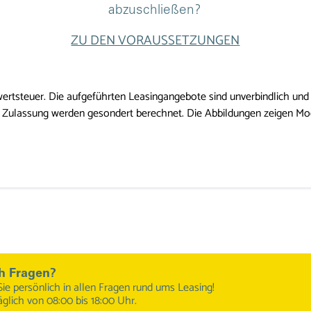
abzuschließen?
ZU DEN VORAUSSETZUNGEN
ertsteuer. Die aufgeführten Leasingangebote sind unverbindlich und f
Zulassung werden gesondert berechnet. Die Abbildungen zeigen Model
h Fragen?
Sie persönlich in allen Fragen rund ums Leasing!
äglich von 08:00 bis 18:00 Uhr.