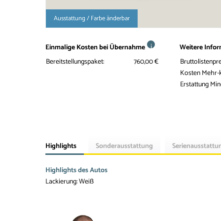
Ausstattung / Farbe änderbar
i
Einmalige Kosten bei Übernahme
Weitere Info
Bereitstellungspaket:
760,00 €
Bruttolistenpre
Kosten Mehr-
Erstattung Mi
Highlights
Sonderausstattung
Serienausstattu
Highlights des Autos
Lackierung: Weiß