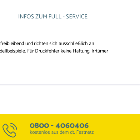
INFOS ZUM FULL - SERVICE
reibleibend und richten sich ausschließlich an
lbeispiele. Für Druckfehler keine Haftung, Irrtümer
0800 - 4060406
kostenlos aus dem dt. Festnetz