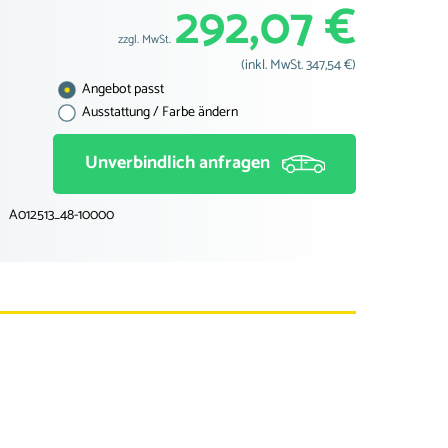
292,07 €
zzgl. MwSt.
(inkl. MwSt. 347,54 €)
Angebot passt
Ausstattung / Farbe ändern
Unverbindlich anfragen
A012513_48-10000