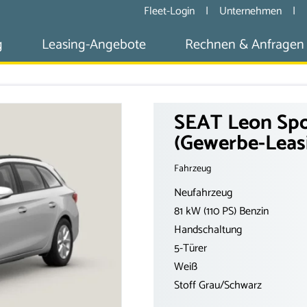
Fleet-Login
|
Unternehmen
|
g
Leasing-Angebote
Rechnen & Anfragen
SEAT Leon Spor
(Gewerbe-Leas
Fahrzeug
Neufahrzeug
81 kW (110 PS) Benzin
Handschaltung
5-Türer
Weiß
Stoff Grau/Schwarz