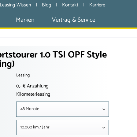
Leasing-Wissen
|
Blog
|
Kontakt
|
Karriere
Marken
Vertrag & Service
tstourer 1.0 TSI OPF Style
ing)
Leasing
0,- € Anzahlung
Kilometerleasing
48 Monate
10.000 km / Jahr