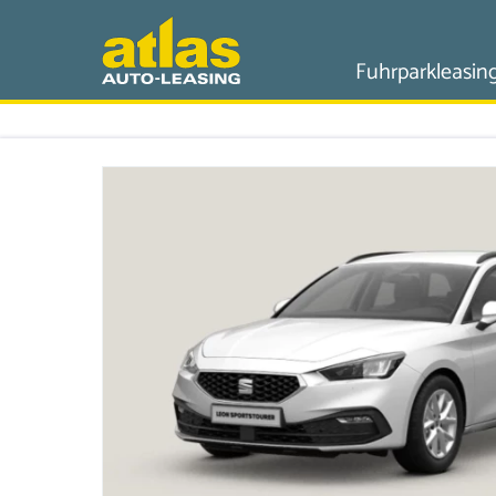
Fuhrparkleasin