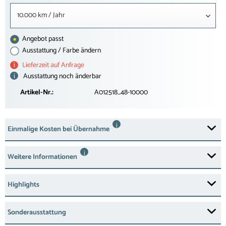
10.000 km / Jahr
Angebot passt
Ausstattung / Farbe ändern
i
Lieferzeit auf Anfrage
i
Ausstattung noch änderbar
Artikel-Nr.:
A012518_48-10000
i
Einmalige Kosten bei Übernahme
i
Weitere Informationen
Highlights
Sonderausstattung