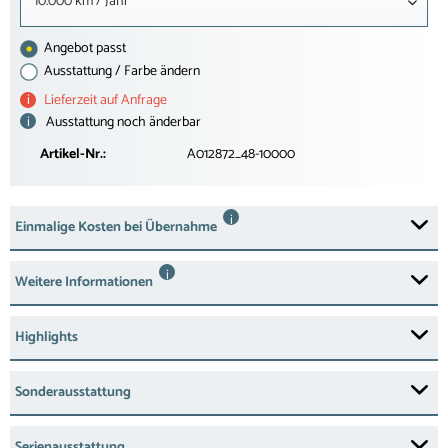
10.000 km / Jahr
Angebot passt
Ausstattung / Farbe ändern
i
Lieferzeit auf Anfrage
i
Ausstattung noch änderbar
Artikel-Nr.:
A012872_48-10000
i
Einmalige Kosten bei Übernahme
i
Weitere Informationen
Highlights
Sonderausstattung
Serienausstattung