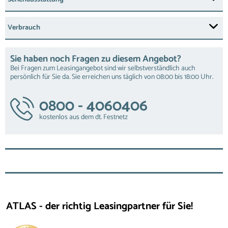
Verbrauch
Sie haben noch Fragen zu diesem Angebot?
Bei Fragen zum Leasingangebot sind wir selbstverständlich auch
persönlich für Sie da. Sie erreichen uns täglich von 08:00 bis 18:00 Uhr.
0800 - 4060406
kostenlos aus dem dt. Festnetz
ATLAS - der richtig Leasingpartner für Sie!