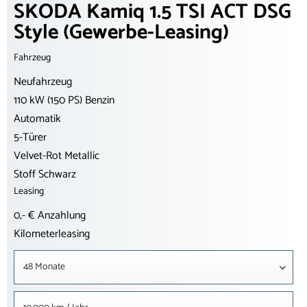
SKODA Kamiq 1.5 TSI ACT DSG
Style (Gewerbe-Leasing)
Fahrzeug
Neufahrzeug
110 kW (150 PS) Benzin
Automatik
5-Türer
Velvet-Rot Metallic
Stoff Schwarz
Leasing
0,- € Anzahlung
Kilometerleasing
48 Monate