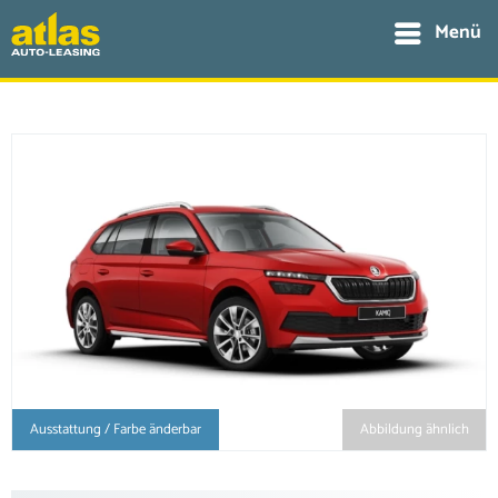
Menü
Ausstattung / Farbe änderbar
Abbildung ähnlich