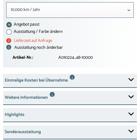
10.000 km / Jahr
Angebot passt
Ausstattung / Farbe ändern
i
Lieferzeit auf Anfrage
i
Ausstattung noch änderbar
Artikel-Nr.:
A010224_48-10000
i
Einmalige Kosten bei Übernahme
i
Weitere Informationen
Highlights
Sonderausstattung