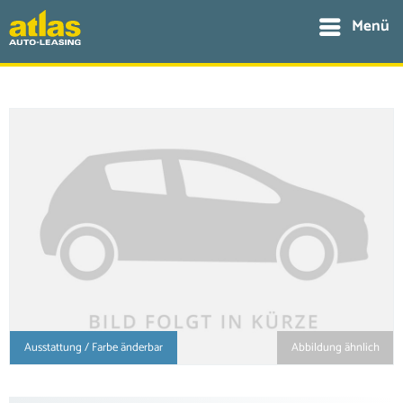
Menü
Ausstattung / Farbe änderbar
Abbildung ähnlich