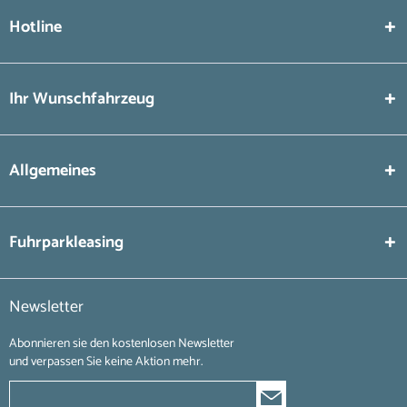
Hotline
Ihr Wunschfahrzeug
Allgemeines
Fuhrparkleasing
Newsletter
Abonnieren sie den kostenlosen Newsletter
und verpassen Sie keine Aktion mehr.