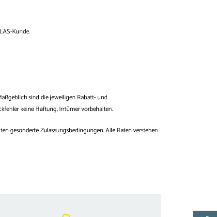
ATLAS-Kunde.
aßgeblich sind die jeweiligen Rabatt- und
fehler keine Haftung, Irrtümer vorbehalten.
gelten gesonderte Zulassungsbedingungen. Alle Raten verstehen