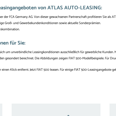
0-Leasingangeboten von ATLAS AUTO-LEASING:
er der FCA Germany AG. Von dieser gewachsenen Partnerschaft profitieren Sie als 
tige Groß- und Gewerbekundenkonditionen sowie aktuelle Sonderprämien.
ngskombination.
en für Sie:
ich um unverbindliche Leasingkonditionen ausschließlich für gewerbliche Kunden. M
en gesondert berechnet. Die Abbildungen zeigen FIAT 500-Modellbeispiele. Für Druck
r einen Klick entfernt. Jetzt FIAT 500 leasen. Für einige FIAT 500-Leasingangebote 