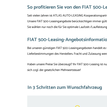
So profitieren Sie von den FIAT 50
Seit vielen Jahren ist ATLAS AUTO-LEASING Kooperationspartn
Unsere FIAT 500-Leasingangebote berücksichtigen immer gül
Sie wählen nur noch die für Sie optimale Laufzeit-/Laufleistu
FIAT 500-Leasing-Angebotsinformation
Bei unseren günstigen FIAT 500-Leasingangeboten handelt es s
Lieferbestimmungen des Herstellers. Fracht und Zulassung werd
Haben unsere Preise Sie überzeugt? Ihr FIAT 500-Leasing ist nu
sich zzgl. der gesetzlichen Mehrwertsteuer!
In 3 Schritten zum Wunschfahrzeug