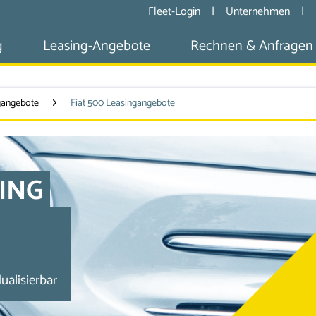
Fleet-Login
|
Unternehmen
|
g
Leasing-Angebote
Rechnen & Anfragen
ngangebote
Fiat 500 Leasingangebote
SING
alisierbar