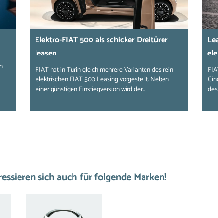
Elektro-FIAT 500 als schicker Dreitürer
Lea
leasen
ele
n
FIAT hat in Turin gleich mehrere Varianten des rein
FIA
elektrischen FIAT 500 Leasing vorgestellt. Neben
Cin
einer günstigen Einstiegversion wird der...
des
ssieren sich auch für folgende Marken!