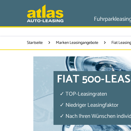
Fuhrparkleasin
Startseite
Marken Leasingangebote
Fiat Leasi
FIAT 500-LEA
✓ TOP-Leasingraten
✓ Niedriger Leasingfaktor
✓ Nach Ihren Wünschen individu