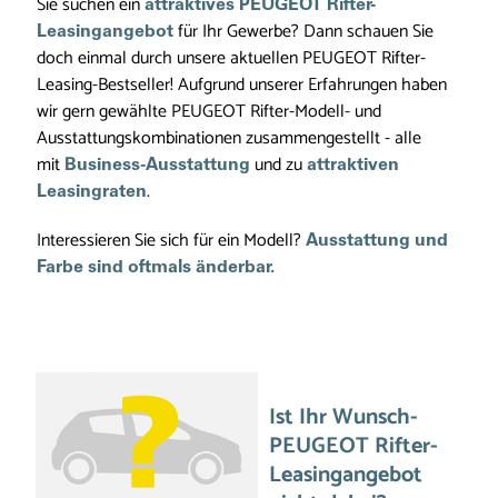
Sie suchen ein
attraktives PEUGEOT
Rifter-
für Ihr Gewerbe? Dann schauen Sie
Leasingangebot
doch einmal durch unsere aktuellen PEUGEOT Rifter-
Leasing-Bestseller! Aufgrund unserer Erfahrungen haben
wir gern gewählte PEUGEOT Rifter-Modell- und
Ausstattungskombinationen zusammengestellt - alle
mit
und zu
Business-Ausstattung
attraktiven
.
Leasingraten
Interessieren Sie sich für ein Modell?
Ausstattung und
Farbe sind oftmals änderbar.
Ist Ihr Wunsch-
PEUGEOT Rifter-
Leasingangebot