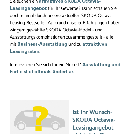
Sie suchen ein
attraktives SKODA
Octavia-
für Ihr Gewerbe? Dann schauen Sie
Leasingangebot
doch einmal durch unsere aktuellen SKODA Octavia-
Leasing-Bestseller! Aufgrund unserer Erfahrungen haben
wir gern gewählte SKODA Octavia-Modell- und
Ausstattungskombinationen zusammengestellt - alle
mit
und zu
Business-Ausstattung
attraktiven
.
Leasingraten
Interessieren Sie sich für ein Modell?
Ausstattung und
Farbe sind oftmals änderbar.
Ist Ihr Wunsch-
SKODA Octavia-
Leasingangebot