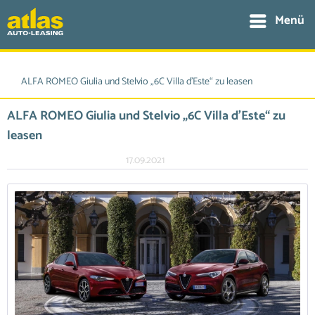
Menü
ALFA ROMEO Giulia und Stelvio „6C Villa d’Este“ zu leasen
ALFA ROMEO Giulia und Stelvio „6C Villa d’Este“ zu
leasen
17.09.2021