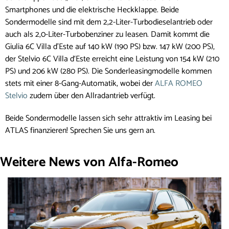
Smartphones und die elektrische Heckklappe. Beide
Sondermodelle sind mit dem 2,2-Liter-Turbodieselantrieb oder
auch als 2,0-Liter-Turbobenziner zu leasen. Damit kommt die
Giulia 6C Villa d'Este auf 140 kW (190 PS) bzw. 147 kW (200 PS),
der Stelvio 6C Villa d‘Este erreicht eine Leistung von 154 kW (210
PS) und 206 kW (280 PS). Die Sonderleasingmodelle kommen
stets mit einer 8-Gang-Automatik, wobei der
ALFA ROMEO
Stelvio
zudem über den Allradantrieb verfügt.
Beide Sondermodelle lassen sich sehr attraktiv im Leasing bei
ATLAS finanzieren! Sprechen Sie uns gern an.
Weitere News von Alfa-Romeo