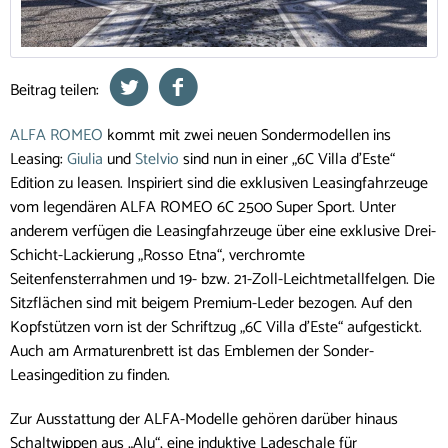
Beitrag teilen:
ALFA ROMEO
kommt mit zwei neuen Sondermodellen ins
Leasing:
Giulia
und
Stelvio
sind nun in einer „6C Villa d'Este“
Edition zu leasen. Inspiriert sind die exklusiven Leasingfahrzeuge
vom legendären ALFA ROMEO 6C 2500 Super Sport. Unter
anderem verfügen die Leasingfahrzeuge über eine exklusive Drei-
Schicht-Lackierung „Rosso Etna“, verchromte
Seitenfensterrahmen und 19- bzw. 21-Zoll-Leichtmetallfelgen. Die
Sitzflächen sind mit beigem Premium-Leder bezogen. Auf den
Kopfstützen vorn ist der Schriftzug „6C Villa d'Este“ aufgestickt.
Auch am Armaturenbrett ist das Emblemen der Sonder-
Leasingedition zu finden.
Zur Ausstattung der ALFA-Modelle gehören darüber hinaus
Schaltwippen aus „Alu“, eine induktive Ladeschale für