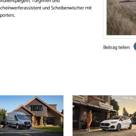
 Außenspiegeln, Türgriffen und
Scheinwerferassistent und Scheibenwischer mit
porters.
Beitrag teilen: