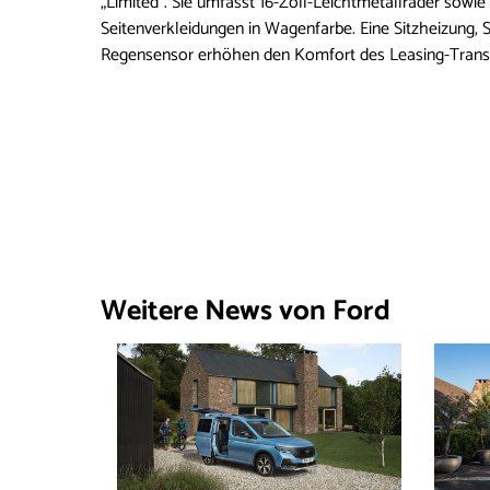
„Limited“. Sie umfasst 16-Zoll-Leichtmetallräder sowie
Seitenverkleidungen in Wagenfarbe. Eine Sitzheizung, 
Regensensor erhöhen den Komfort des Leasing-Trans
Weitere News von Ford