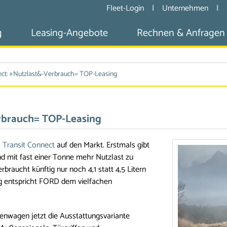
Fleet-Login
|
Unternehmen
|
g
Leasing-Angebote
Rechnen & Anfragen
ct: +Nutzlast&-Verbrauch= TOP-Leasing
rbrauch= TOP-Leasing
Transit Connect
auf den Markt. Erstmals gibt
 mit fast einer Tonne mehr Nutzlast zu
rbraucht künftig nur noch 4,1 statt 4,5 Litern
ng entspricht FORD dem vielfachen
enwagen jetzt die Ausstattungsvariante