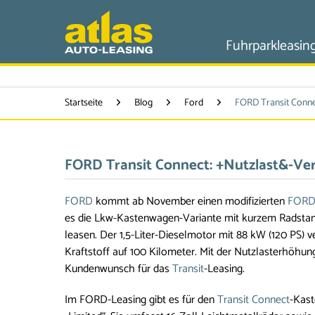
Fuhrparkleasin
Startseite
Blog
Ford
FORD Transit Conne
FORD Transit Connect: +Nutzlast&-Ve
FORD
kommt ab November einen modifizierten
FORD 
es die Lkw-Kastenwagen-Variante mit kurzem Radstand
leasen. Der 1,5-Liter-Dieselmotor mit 88 kW (120 PS) ve
Kraftstoff auf 100 Kilometer. Mit der Nutzlasterhöhu
Kundenwunsch für das
Transit
-Leasing.
Im FORD-Leasing gibt es für den
Transit Connect
-Kast