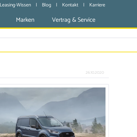
Leasing-Wissen
|
Blog
|
Kontakt
|
Karriere
Marken
Vertrag & Service
26.10.2020