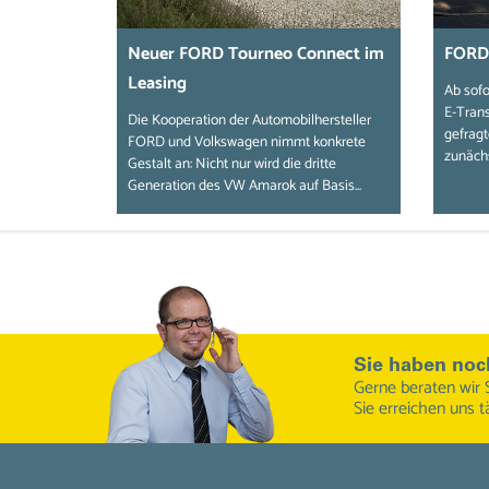
Neuer FORD Tourneo Connect im
FORD 
Leasing
Ab sofo
E-Trans
Die Kooperation der Automobilhersteller
gefragt
FORD und Volkswagen nimmt konkrete
zunächs
Gestalt an: Nicht nur wird die dritte
Generation des VW Amarok auf Basis...
Sie haben noc
Gerne beraten wir 
Sie erreichen uns t