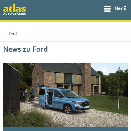
Menü
Ford
News zu Ford