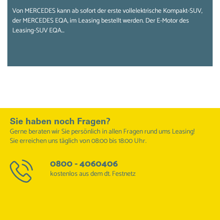
Von MERCEDES kann ab sofort der erste vollelektrische Kompakt-SUV,
der MERCEDES EQA, im Leasing bestellt werden. Der E-Motor des
Leasing-SUV EQA...
Sie haben noch Fragen?
Gerne beraten wir Sie persönlich in allen Fragen rund ums Leasing!
Sie erreichen uns täglich von 08:00 bis 18:00 Uhr.
0800 - 4060406
kostenlos aus dem dt. Festnetz