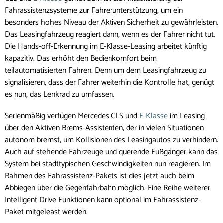
Fahrassistenzsysteme zur Fahrerunterstützung, um ein
besonders hohes Niveau der Aktiven Sicherheit zu gewährleisten.
Das Leasingfahrzeug reagiert dann, wenn es der Fahrer nicht tut.
Die Hands-off-Erkennung im E-Klasse-Leasing arbeitet künftig
kapazitiv. Das erhöht den Bedienkomfort beim
teilautomatisierten Fahren. Denn um dem Leasingfahrzeug zu
signalisieren, dass der Fahrer weiterhin die Kontrolle hat, genügt
es nun, das Lenkrad zu umfassen.
Serienmäßig verfügen Mercedes CLS und
E-Klasse
im Leasing
über den Aktiven Brems-Assistenten, der in vielen Situationen
autonom bremst, um Kollisionen des Leasingautos zu verhindern.
Auch auf stehende Fahrzeuge und querende Fußgänger kann das
System bei stadttypischen Geschwindigkeiten nun reagieren. Im
Rahmen des Fahrassistenz-Pakets ist dies jetzt auch beim
Abbiegen über die Gegenfahrbahn möglich. Eine Reihe weiterer
Intelligent Drive Funktionen kann optional im Fahrassistenz-
Paket mitgeleast werden.