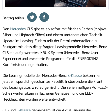
Beitrag teilen:
Den
Mercedes
CLS gibt es ab sofort mit frischen Farben (Mojave
Silber und Hightech Silber) und einem umfangreichen Technik-
Update im Leasing. Zudem teilt der Premiumhersteller aus
Stuttgart mit, dass die gefragten Leasingmodelle Mercedes-Benz
CLS ein aufgewertetes MBUX-System (Mercedes-Benz User
Experience) und erweiterte Programme für die ENERGIZING-
Komfortsteuerung erhalten.
Die Leasingmodelle der Mercedes-Benz
E-Klasse
bekommen
jetzt ein sportlich geschärftes Facelift. Insbesondere die Front
des Leasingautos wird aufgefrischt. Die serienmäßigen Voll-LED-
Scheinwerfer sitzen in flacheren Gehäusen und die LED-
Heckleuchten wurden weiterentwickelt.
CLS und
E-Klasse
gemeinsam ist die Aktualisierung der