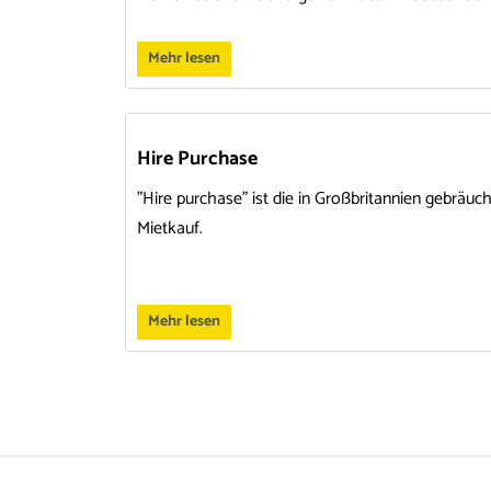
Mehr lesen
Hire Purchase
"Hire purchase" ist die in Großbritannien gebräuc
Mietkauf.
Mehr lesen