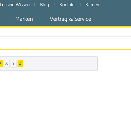
Leasing-Wissen
|
Blog
|
Kontakt
|
Karriere
Marken
Vertrag & Service
W
X
Y
Z