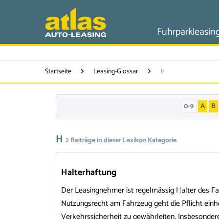
Fuhrparkleasin
Startseite
Leasing-Glossar
H
0-9
A
B
H
2 Beiträge in dieser Lexikon Kategorie
Halterhaftung
Der Leasingnehmer ist regelmässig Halter des F
Nutzungsrecht am Fahrzeug geht die Pflicht einhe
Verkehrssicherheit zu gewährleiten. Insbesondere