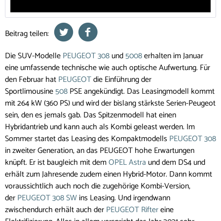
Beitrag teilen:
Die SUV-Modelle
PEUGEOT 308
und
5008
erhalten im Januar
eine umfassende technische wie auch optische Aufwertung. Für
den Februar hat
PEUGEOT
die Einführung der
Sportlimousine
508
PSE angekündigt. Das Leasingmodell kommt
mit 264 kW (360 PS) und wird der bislang stärkste Serien-Peugeot
sein, den es jemals gab. Das Spitzenmodell hat einen
Hybridantrieb und kann auch als Kombi geleast werden. Im
Sommer startet das Leasing des Kompaktmodells
PEUGEOT 308
in zweiter Generation, an das PEUGEOT hohe Erwartungen
knüpft. Er ist baugleich mit dem
OPEL Astra
und dem DS4 und
erhält zum Jahresende zudem einen Hybrid-Motor. Dann kommt
voraussichtlich auch noch die zugehörige Kombi-Version,
der
PEUGEOT 308 SW
ins Leasing. Und irgendwann
zwischendurch erhält auch der
PEUGEOT Rifter
eine