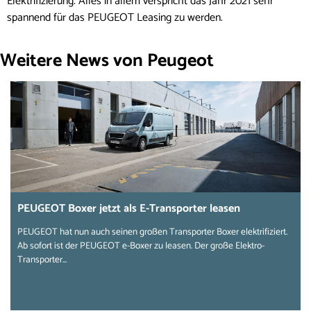
Elektrifizierung. Alles in allem verspricht das Jahr 2021 sehr
spannend für das PEUGEOT Leasing zu werden.
Weitere News von Peugeot
PEUGEOT Boxer jetzt als E-Transporter leasen
PEUGEOT hat nun auch seinen großen Transporter Boxer elektrifiziert.
Ab sofort ist der PEUGEOT e-Boxer zu leasen. Der große Elektro-
Transporter...