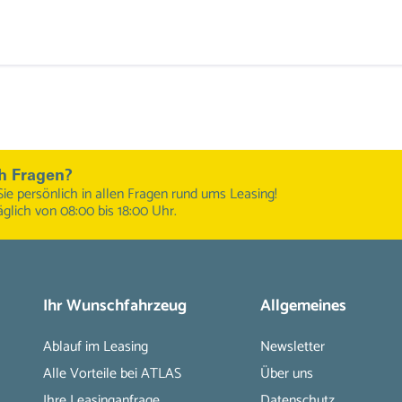
h Fragen?
Sie persönlich in allen Fragen rund ums Leasing!
äglich von 08:00 bis 18:00 Uhr.
Ihr Wunschfahrzeug
Allgemeines
Ablauf im Leasing
Newsletter
Alle Vorteile bei ATLAS
Über uns
Ihre Leasinganfrage
Datenschutz