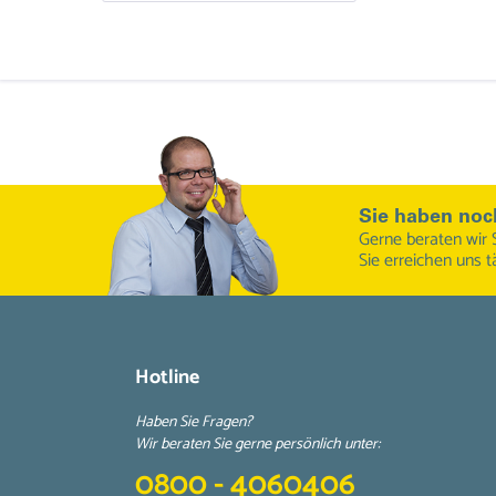
Sie haben noc
Gerne beraten wir 
Sie erreichen uns t
Hotline
Haben Sie Fragen?
Wir beraten Sie gerne persönlich unter:
0800 - 4060406