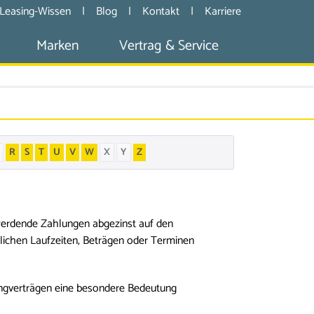
Leasing-Wissen
|
Blog
|
Kontakt
|
Karriere
Marken
Vertrag & Service
R
S
T
U
V
W
X
Y
Z
 werdende Zahlungen abgezinst auf den
lichen Laufzeiten, Beträgen oder Terminen
ingverträgen eine besondere Bedeutung