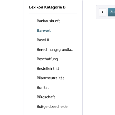
Lexikon Kategorie B
Zu
Bankauskunft
Barwert
Basel II
Berechnungsgrundlage
Beschaffung
Bestelleintritt
Bilanzneutralität
Bonität
Bürgschaft
Bußgeldbescheide