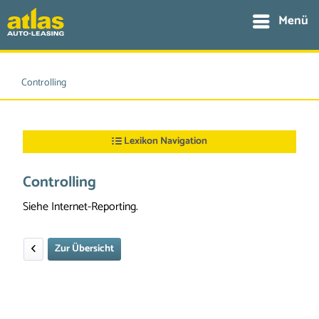
Menü
Controlling
Lexikon Navigation
Controlling
Siehe Internet-Reporting.
Zur Übersicht