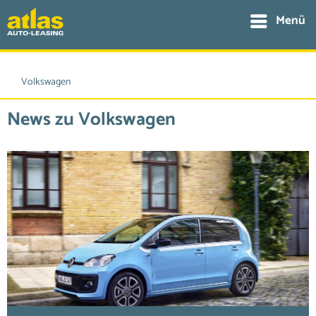
Menü
Volkswagen
News zu Volkswagen